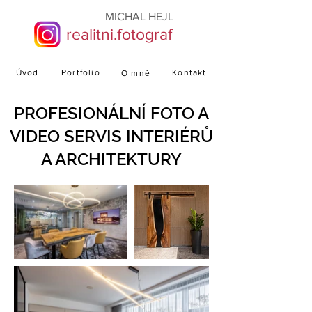
MICHAL HEJL
realitni.fotograf
Úvod
Portfolio
Kontakt
O mně
PROFESIONÁLNÍ FOTO A
VIDEO SERVIS INTERIÉRŮ
A ARCHITEKTURY