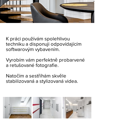
K práci používám spolehlivou
techniku a disponuji odpovídajícím
softwarovým vybavením.
Vyrobím vám perfektně probarvené
a retušované fotografie.
Natočím a sestříhám skvěle
stabilizovaná a stylizovaná videa.