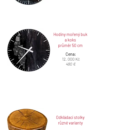
Hodiny mořený buk
a koks
průměr 50 cm
Cena:
12. 000 Kč
480 €
Odkládací stolky
různé varianty