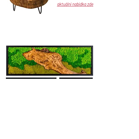
aktuální nabídka zde
Mechové obrazy
aktuální nabídka zde