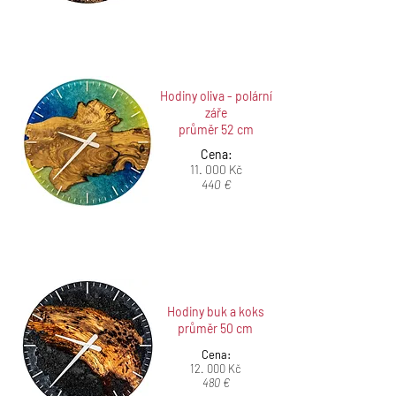
Hodiny oliva - polární
záře
průměr 52 cm
Cena:
11. 000 Kč
440 €
Hodiny buk a koks
průměr 50 cm
Cena:
12. 000 Kč
480 €