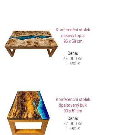
Konferenční stolek
očkový topol
96 x 58 cm
Cena:
39. 000 Kč
1. 560 €
Konferenční stolek
špaltovaný buk
90 x 51 cm
Cena:
37. 000 Kč
1. 480 €