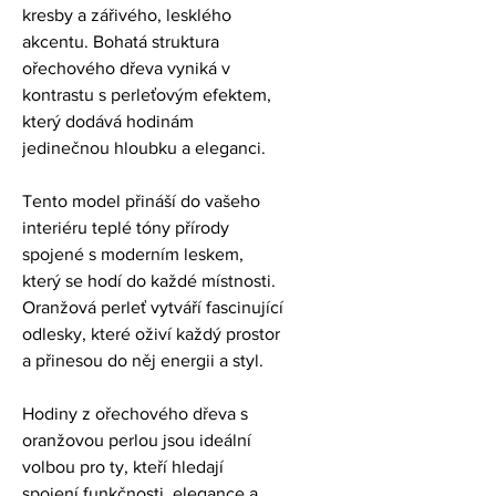
kresby a zářivého, lesklého 
akcentu. Bohatá struktura 
ořechového dřeva vyniká v 
kontrastu s perleťovým efektem, 
který dodává hodinám 
jedinečnou hloubku a eleganci.
Tento model přináší do vašeho 
interiéru teplé tóny přírody 
spojené s moderním leskem, 
který se hodí do každé místnosti. 
Oranžová perleť vytváří fascinující 
odlesky, které oživí každý prostor 
a přinesou do něj energii a styl.
Hodiny z ořechového dřeva s 
oranžovou perlou jsou ideální 
volbou pro ty, kteří hledají 
spojení funkčnosti, elegance a 