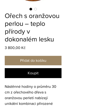
Ořech s oranžovou
perlou – teplo
přírody v
dokonalém lesku
Cena
3 800,00 Kč
Přidat do košíku
Koupit
Nástěnné hodiny o průměru 30 
cm z ořechového dřeva s 
oranžovou perletí nabízejí 
unikátní kombinaci přirozené 