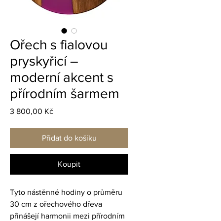
Ořech s fialovou
pryskyřicí –
moderní akcent s
přírodním šarmem
Cena
3 800,00 Kč
Přidat do košíku
Koupit
Tyto nástěnné hodiny o průměru 
30 cm z ořechového dřeva 
přinášejí harmonii mezi přírodním 