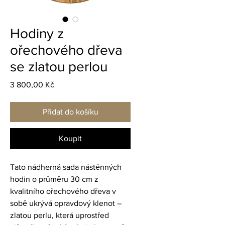
Hodiny z
ořechového dřeva
se zlatou perlou
Cena
3 800,00 Kč
Přidat do košíku
Koupit
Tato nádherná sada nástěnných 
hodin o průměru 30 cm z 
kvalitního ořechového dřeva v 
sobě ukrývá opravdový klenot – 
zlatou perlu, která uprostřed 